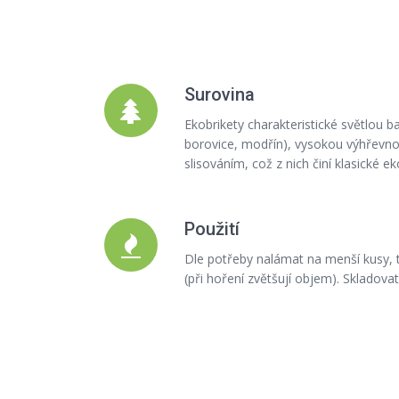
Surovina
Ekobrikety charakteristické světlou 
borovice, modřín), vysokou výhřevno
slisováním, což z nich činí klasické e
Použití
Dle potřeby nalámat na menší kusy, 
(při hoření zvětšují objem). Skladovat