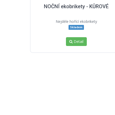
NOČNÍ ekobrikety - KŮROVÉ
Nejdéle hořící ekobrikety
Skladem
Detail