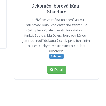
Dekorační borová kůra -
Standard
Používá se zejména na horní vrstvu
mulčovací kůry, kde částečně zabraňuje
růstu plevelů, ale hlavně plní estetickou
funkci. Spolu s Mulčovací borovou kůrou –
Jemnou, tvoří dokonalý celek jak s funkčními
tak i estetickými vlastnostmi a dlouhou
životností.
Skladem
Detail