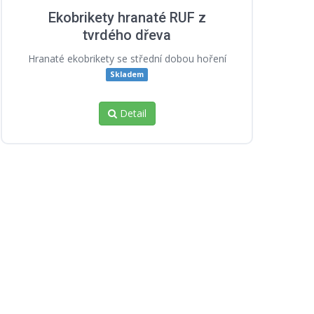
Ekobrikety hranaté RUF z
tvrdého dřeva
Hranaté ekobrikety se střední dobou hoření
Skladem
Detail