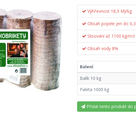
Výhřevnost 18,9 MJ/kg
Obsah popele jen do 0,
Slisování až 1100 kg/m3
Obsah vody 8%
Balení
Balík 10 kg
Paleta 1000 kg
Přidat tento produkt do 